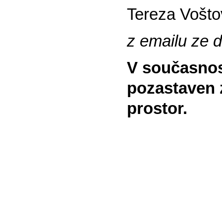
Tereza Vošto
z emailu ze 
V současnos
pozastaven 
prostor.