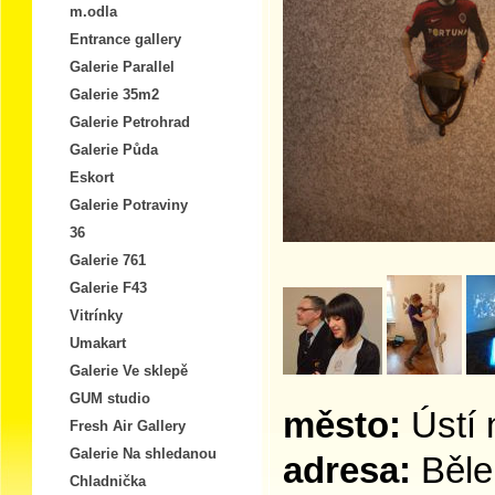
m.odla
Entrance gallery
Galerie Parallel
Galerie 35m2
Galerie Petrohrad
Galerie Půda
Eskort
Galerie Potraviny
36
Galerie 761
Galerie F43
Vitrínky
Umakart
Galerie Ve sklepě
GUM studio
město:
Ústí
Fresh Air Gallery
Galerie Na shledanou
adresa:
Běleh
Chladnička