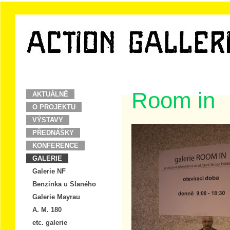
Room in
AKTUÁLNĚ
O PROJEKTU
VÝSTAVY
PŘEDNÁŠKY
KONFERENCE
GALERIE
Galerie NF
Benzinka u Slaného
Galerie Mayrau
A. M. 180
etc. galerie