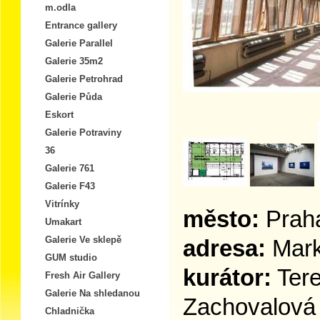
m.odla
Entrance gallery
Galerie Parallel
Galerie 35m2
Galerie Petrohrad
Galerie Půda
Eskort
Galerie Potraviny
36
Galerie 761
Galerie F43
Vitrínky
město:
Prah
Umakart
Galerie Ve sklepě
adresa:
Mark
GUM studio
kurátor:
Tere
Fresh Air Gallery
Galerie Na shledanou
Zachovalová
Chladnička